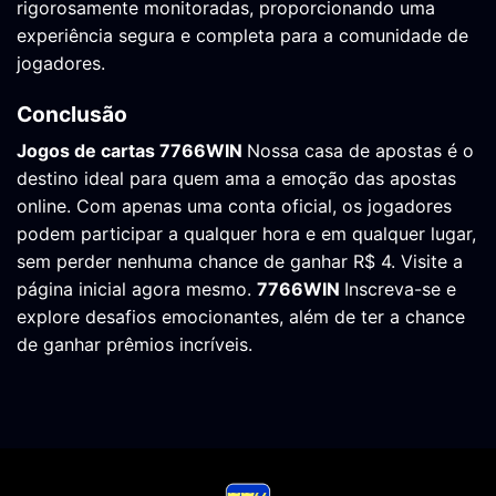
rigorosamente monitoradas, proporcionando uma
experiência segura e completa para a comunidade de
jogadores.
Conclusão
Jogos de cartas 7766WIN
Nossa casa de apostas é o
destino ideal para quem ama a emoção das apostas
online. Com apenas uma conta oficial, os jogadores
podem participar a qualquer hora e em qualquer lugar,
sem perder nenhuma chance de ganhar R$ 4. Visite a
página inicial agora mesmo.
7766WIN
Inscreva-se e
explore desafios emocionantes, além de ter a chance
de ganhar prêmios incríveis.