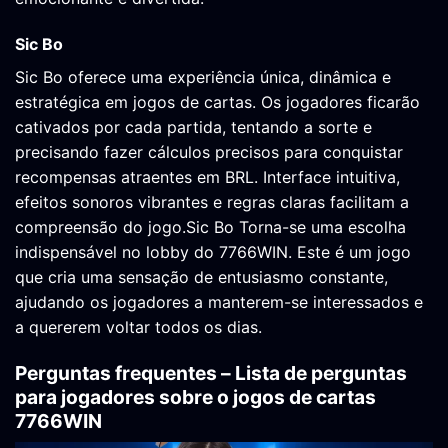
Sic Bo
Sic Bo oferece uma experiência única, dinâmica e
estratégica em jogos de cartas. Os jogadores ficarão
cativados por cada partida, tentando a sorte e
precisando fazer cálculos precisos para conquistar
recompensas atraentes em BRL. Interface intuitiva,
efeitos sonoros vibrantes e regras claras facilitam a
compreensão do jogo.Sic Bo Torna-se uma escolha
indispensável no lobby do 7766WIN. Este é um jogo
que cria uma sensação de entusiasmo constante,
ajudando os jogadores a manterem-se interessados ​​e
a quererem voltar todos os dias.
Perguntas frequentes – Lista de perguntas
para jogadores sobre o jogos de cartas
7766WIN