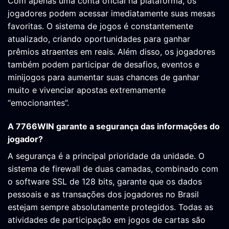
Com apenas uma conta oficial na plataforma, os
jogadores podem acessar imediatamente suas mesas
favoritas. O sistema de jogos é constantemente
atualizado, criando oportunidades para ganhar
prêmios atraentes em reais. Além disso, os jogadores
também podem participar de desafios, eventos e
minijogos para aumentar suas chances de ganhar
muito e vivenciar apostas extremamente
“emocionantes”.
A 7766WIN garante a segurança das informações do
jogador?
A segurança é a principal prioridade da unidade. O
sistema de firewall de duas camadas, combinado com
o software SSL de 128 bits, garante que os dados
pessoais e as transações dos jogadores no Brasil
estejam sempre absolutamente protegidos. Todas as
atividades de participação em jogos de cartas são