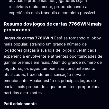
dúvidas e problemas dos jogadores sejam
resolvidos rapidamente, proporcionando a
experiência mais tranquila e completa possível.
Resumo dos jogos de cartas 7766WIN mais
procurados
Jogos de cartas 7766WIN
Está se tornando o lobby
mais popular, atraindo um grande número de
jogadores graças à sua loja de jogos diversificada,
experiência envolvente e atraentes oportunidades de
ganhar prêmios em reais. Além do grande número de
jogadores, os jogos também são constantemente
atualizados, trazendo uma sensação nova e
emocionante. Abaixo estão os principais jogos de
cartas mais procurados, que prometem proporcionar
partidas eletrizantes.
Patti adolescente