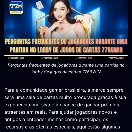
Perguntas frequentes de jogadores durante uma partida no
lobby de jogos de cartas 7766WIN
Para a comunidade gamer brasileira, a marca sempre
será uma sala de cartas muito procurada graças à sua
experiência imersiva e à chance de ganhar prêmios
atraentes em reais. Para ajudar jogadores novos e
antigos a entender melhor como participar, os
recursos e as ofertas especiais, aqui estão algumas