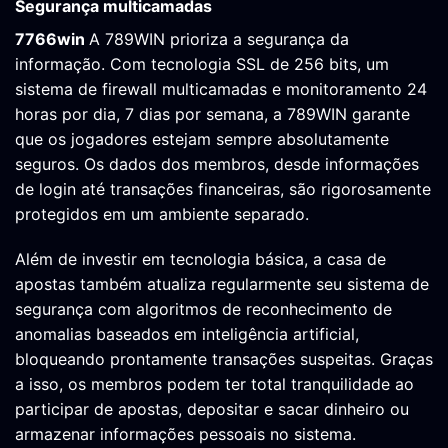
Segurança multicamadas
7766win
A 789WIN prioriza a segurança da
informação. Com tecnologia SSL de 256 bits, um
sistema de firewall multicamadas e monitoramento 24
horas por dia, 7 dias por semana, a 789WIN garante
que os jogadores estejam sempre absolutamente
seguros. Os dados dos membros, desde informações
de login até transações financeiras, são rigorosamente
protegidos em um ambiente separado.
Além de investir em tecnologia básica, a casa de
apostas também atualiza regularmente seu sistema de
segurança com algoritmos de reconhecimento de
anomalias baseados em inteligência artificial,
bloqueando prontamente transações suspeitas. Graças
a isso, os membros podem ter total tranquilidade ao
participar de apostas, depositar e sacar dinheiro ou
armazenar informações pessoais no sistema.