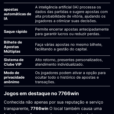
A inteligência artificial (IA) processa os
apostas
dados das partidas e sugere apostas com
automáticas de
alta probabilidade de vitória, ajudando os
IA
jogadores a otimizar suas decisões.
Permite encerrar apostas antecipadamente
Saque rápido
para garantir lucros ou reduzir perdas.
Bilhete de
Faça várias apostas no mesmo bilhete,
Apostas
facilitando a gestão do capital.
Múltiplas
Sistema de
Alto retorno, presentes personalizados,
Clube VIP
atendimento individualizado.
Modo de
Os jogadores podem ativar a opção para
privacidade
ocultar todo o histórico de apostas e
anônimo
transações.
Jogos em destaque no 7766win
Conhecida não apenas por sua reputação e serviço
transparente,
7766win
O local também causa uma