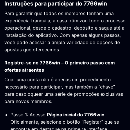
Instruções para participar do 7766win
Para garantir que todos os membros tenham uma
experiência tranquila, a casa otimizou todo o processo
operacional, desde o cadastro, depósito e saque até a
instalação do aplicativo. Com apenas alguns passos,
você pode acessar a ampla variedade de opções de
apostas que oferecemos.
Registre-se no 7766win – O primeiro passo com
ofertas atraentes
Criar uma conta não é apenas um procedimento
necessário para participar, mas também a “chave”
para desbloquear uma série de promoções exclusivas
para novos membros.
Passo 1: Acesso
Página inicial do 7766win
Oficialmente, selecione o botão “Registar” que se
encontra em destaque na primeira interface.