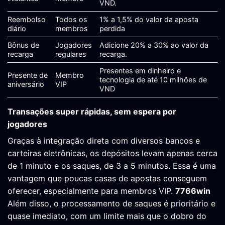
VND.
Reembolso
Todos os
1% a 1,5% do valor da aposta
diário
membros
perdida
Bônus de
Jogadores
Adicione 20% a 30% ao valor da
recarga
regulares
recarga.
Presentes em dinheiro e
Presente de
Membro
tecnologia de até 10 milhões de
aniversário
VIP
VND
Transações super rápidas, sem espera por
jogadores
Graças à integração direta com diversos bancos e
carteiras eletrônicas, os depósitos levam apenas cerca
de 1 minuto e os saques, de 3 a 5 minutos. Essa é uma
vantagem que poucas casas de apostas conseguem
oferecer, especialmente para membros VIP.
7766win
Além disso, o processamento de saques é prioritário e
quase imediato, com um limite mais que o dobro do