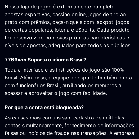
Nossa loja de jogos é extremamente completa:
apostas esportivas, cassino online, jogos de tiro ao
prato com prêmios, caça-níqueis com jackpot, jogos
de cartas populares, loteria e eSports. Cada produto
foi desenvolvido com suas próprias características e
níveis de apostas, adequados para todos os públicos.
7766win Suporta o idioma Brasil?
Toda a interface e as instruções do jogo são 100%
Brasil. Além disso, a equipe de suporte também conta
com funcionários Brasil, auxiliando os membros a
acessar e aproveitar o jogo com facilidade.
Por que a conta está bloqueada?
As causas mais comuns são: cadastro de múltiplas
contas simultaneamente, fornecimento de informações
falsas ou indícios de fraude nas transações. A empresa