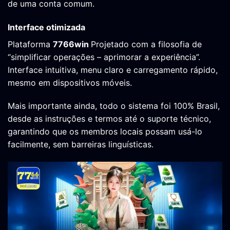
de uma conta comum.
Interface otimizada
Plataforma
7766win
Projetado com a filosofia de
“simplificar operações – aprimorar a experiência”.
Interface intuitiva, menu claro e carregamento rápido,
mesmo em dispositivos móveis.
Mais importante ainda, todo o sistema foi 100% Brasil,
desde as instruções e termos até o suporte técnico,
garantindo que os membros locais possam usá-lo
facilmente, sem barreiras linguísticas.