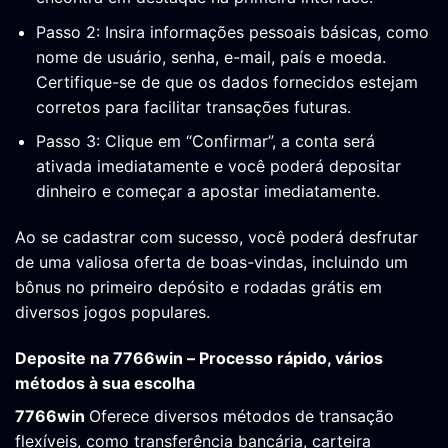
Passo 2: Insira informações pessoais básicas, como
nome de usuário, senha, e-mail, país e moeda.
Certifique-se de que os dados fornecidos estejam
corretos para facilitar transações futuras.
Passo 3: Clique em “Confirmar”, a conta será
ativada imediatamente e você poderá depositar
dinheiro e começar a apostar imediatamente.
Ao se cadastrar com sucesso, você poderá desfrutar
de uma valiosa oferta de boas-vindas, incluindo um
bônus no primeiro depósito e rodadas grátis em
diversos jogos populares.
Deposite na 7766win – Processo rápido, vários
métodos à sua escolha
7766win
Oferece diversos métodos de transação
flexíveis, como transferência bancária, carteira