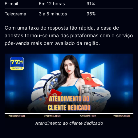
E-mail
Em 12 horas
91%
Telegrama
3 a 5 minutos
96%
Com uma taxa de resposta tão rápida, a casa de
apostas tornou-se uma das plataformas com o serviço
pós-venda mais bem avaliado da região.
Atendimento ao cliente dedicado