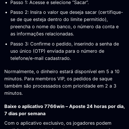
Passo 1: Acesse e selecione “Sacar”.
Passo 2: Insira o valor que deseja sacar (certifique-
se de que esteja dentro do limite permitido),
preencha o nome do banco, o número da conta e
as informações relacionadas.
Passo 3: Confirme o pedido, inserindo a senha de
uso único (OTP) enviada para o número de
telefone/e-mail cadastrado.
Normalmente, o dinheiro estará disponível em 5 a 10
minutos. Para membros VIP, os pedidos de saque
também são processados ​​com prioridade em 2 a 3
minutos.
Baixe o aplicativo 7766win – Aposte 24 horas por dia,
7 dias por semana
Com o aplicativo exclusivo, os jogadores podem