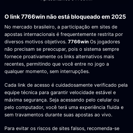
O link 7766win não está bloqueado em 2025
No mercado brasileiro, a participação em sites de
apostas internacionais é frequentemente restrita por
diversos motivos objetivos.
7766win
Os jogadores
não precisam se preocupar, pois o sistema sempre
fornece proativamente os links alternativos mais
recentes, permitindo que você entre no jogo a
qualquer momento, sem interrupções.
Cada link de acesso é cuidadosamente verificado pela
equipe técnica para garantir velocidade estável e
máxima segurança. Seja acessando pelo celular ou
pelo computador, você terá uma experiência fluida e
sem travamentos durante suas apostas ao vivo.
Para evitar os riscos de sites falsos, recomenda-se