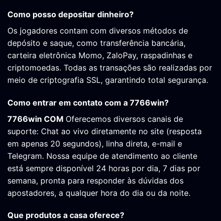
Como posso depositar dinheiro?
Os jogadores contam com diversos métodos de
depósito e saque, como transferência bancária,
carteira eletrônica Momo, ZaloPay, raspadinhas e
criptomoedas. Todas as transações são realizadas por
meio de criptografia SSL, garantindo total segurança.
Como entrar em contato com a
7766win
?
7766win COM
Oferecemos diversos canais de
suporte: Chat ao vivo diretamente no site (resposta
em apenas 20 segundos), linha direta, e-mail e
Telegram. Nossa equipe de atendimento ao cliente
está sempre disponível 24 horas por dia, 7 dias por
semana, pronta para responder às dúvidas dos
apostadores, a qualquer hora do dia ou da noite.
Que produtos a casa oferece?